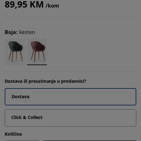
89,95 KM
/kom
Boja
:
kesten
Dostava ili preuzimanje u prodavnici?
Dostava
Click & Collect
Količina