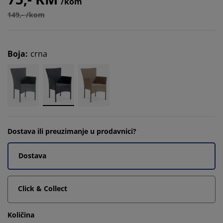
/kom
149,- /kom
Boja
:
crna
Dostava ili preuzimanje u prodavnici?
Dostava
Click & Collect
Količina