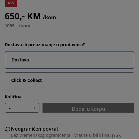
-41%
650,- KM
/kom
1099,- /kom
Dostava ili preuzimanje u prodavnici?
Dostava
Click & Collect
Količina
-
+
Dodaj u korpu
Neograničen povrat
Bez vremenskog ograničenja - vratite u bilo koju JYSK