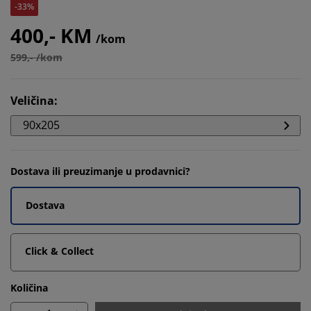
-33%
400,- KM
/kom
599,- /kom
Veličina
:
90x205
Dostava ili preuzimanje u prodavnici?
Dostava
Click & Collect
Količina