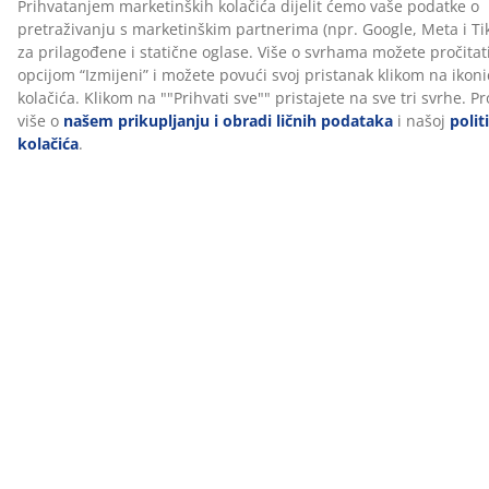
O brendu
Dostava