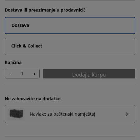
Dostava ili preuzimanje u prodavnici?
Dostava
Click & Collect
Količina
-
+
Dodaj u korpu
Ne zaboravite na dodatke
Navlake za baštenski namještaj