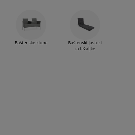
Baštenske klupe
Baštenski jastuci
za ležaljke