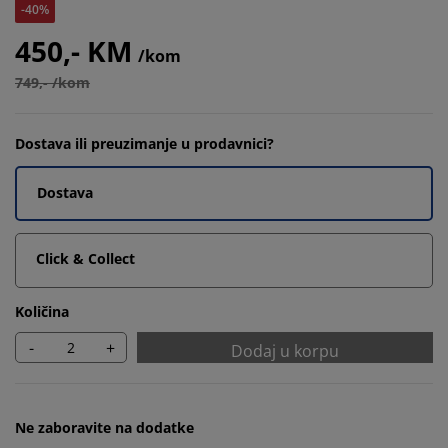
-40%
450,- KM
/kom
749,- /kom
Dostava ili preuzimanje u prodavnici?
Dostava
Click & Collect
Količina
-
+
Dodaj u korpu
Ne zaboravite na dodatke