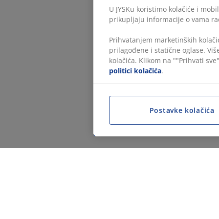
U JYSKu koristimo kolačiće i mobil
prikupljaju informacije o vama ra
Prihvatanjem marketinških kolačić
prilagođene i statične oglase. Vi
kolačića. Klikom na ""Prihvati sve"
politici kolačića
.
Postavke kolačića