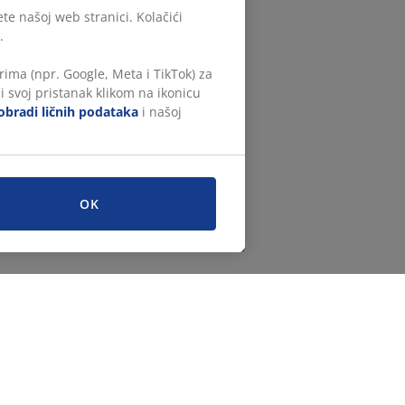
te našoj web stranici. Kolačići
.
ima (npr. Google, Meta i TikTok) za
i svoj pristanak klikom na ikonicu
obradi ličnih podataka
i našoj
OK