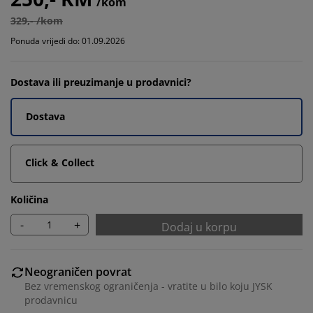
/kom
329,- /kom
Ponuda vrijedi do: 01.09.2026
Dostava ili preuzimanje u prodavnici?
Dostava
Click & Collect
Količina
-
+
Dodaj u korpu
Neograničen povrat
Bez vremenskog ograničenja - vratite u bilo koju JYSK
prodavnicu