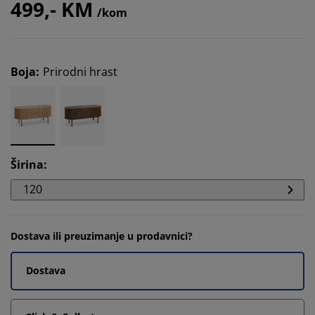
499,- KM
/kom
Boja
:
Prirodni hrast
Širina
:
120
Dostava ili preuzimanje u prodavnici?
Dostava