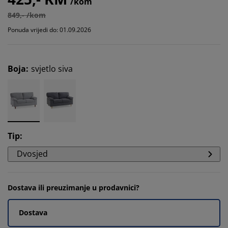
/kom
849,- /kom
Ponuda vrijedi do: 01.09.2026
Boja
:
svjetlo siva
Tip
:
Dvosjed
Dostava ili preuzimanje u prodavnici?
Dostava