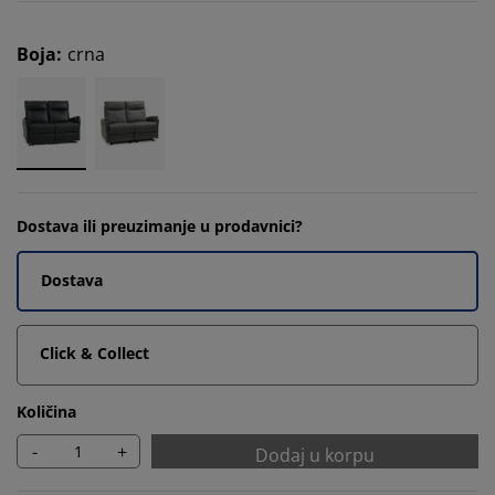
Boja
:
crna
Dostava ili preuzimanje u prodavnici?
Dostava
Click & Collect
Količina
-
+
Dodaj u korpu