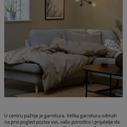
U centru pažnje je garnitura. Velika garnitura odmah
na prvi pogled poziva vas, vašu porodicu i prijatelje da