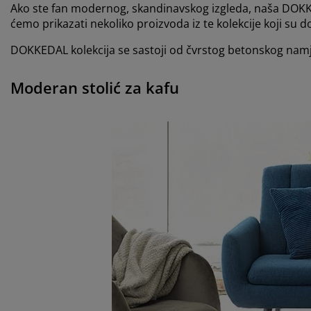
Ako ste fan modernog, skandinavskog izgleda, naša DOKKE
ćemo prikazati nekoliko proizvoda iz te kolekcije koji su 
DOKKEDAL kolekcija se sastoji od čvrstog betonskog namj
Moderan stolić za kafu