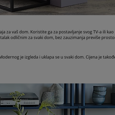
 za vaš dom. Koristite ga za postavljanje svog TV-a ili kao n
stalak odličnim za svaki dom, bez zauzimanja previše prosto
i. Modernog je izgleda i uklapa se u svaki dom. Cijena je takođ