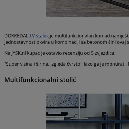
DOKKEDAL
TV stalak
je multifunkcionalan komad namještaja
Jednostavnost okvira u kombinaciji sa betonom čini ovaj 
Na JYSK.nl kupac je ostavio recenziju od 5 zvjezdica:
"Super visina i širina. Izgleda čvrsto i lako ga je montirat
Multifunkcionalni stolić