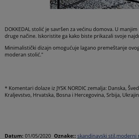
DOKKEDAL stolić je savršen za većinu domova. U manjim do
druge načine. Iskoristite ga kako biste prikazali svoje najd
Minimalistički dizajn omogućuje lagano premeštanje ovog s
moderan stolić."
* Komentari dolaze iz JYSK NORDIC zemalja: Danska, Švedsk
Kraljevstvo, Hrvatska, Bosna i Hercegovina, Srbija, Ukrajin
Datum
:
01/05/2020
Oznake:
:
skandinavski stil
moderni 