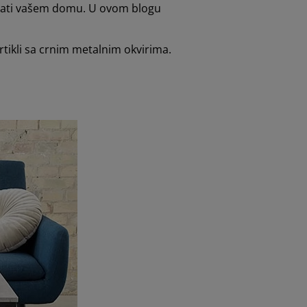
tajati vašem domu. U ovom blogu
tikli sa crnim metalnim okvirima.