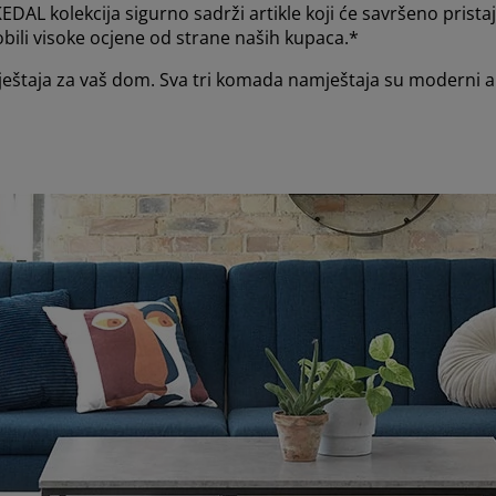
DAL kolekcija sigurno sadrži artikle koji će savršeno pris
dobili visoke ocjene od strane naših kupaca.*
eštaja za vaš dom. Sva tri komada namještaja su moderni ar