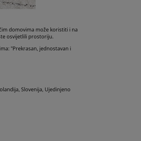
ćim domovima može koristiti i na
 osvijetlili prostoriju.
čima: "Prekrasan, jednostavan i
landija, Slovenija, Ujedinjeno