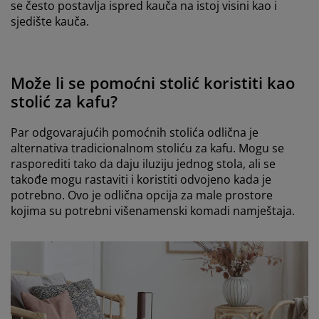
se često postavlja ispred kauča na istoj visini kao i
sjedište kauča.
Može li se pomoćni stolić koristiti kao
stolić za kafu?
Par odgovarajućih pomoćnih stolića odlična je
alternativa tradicionalnom stoliću za kafu. Mogu se
rasporediti tako da daju iluziju jednog stola, ali se
takođe mogu rastaviti i koristiti odvojeno kada je
potrebno. Ovo je odlična opcija za male prostore
kojima su potrebni višenamenski komadi namještaja.