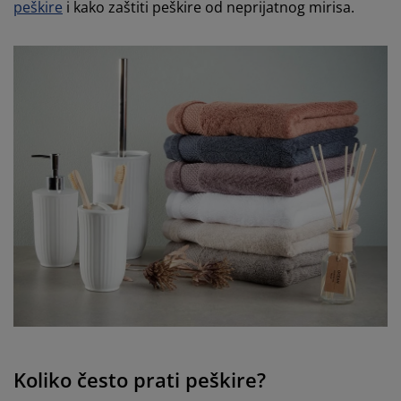
peškire
i kako zaštiti peškire od neprijatnog mirisa.
Koliko često prati peškire?