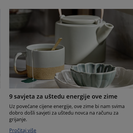
9 savjeta za uštedu energije ove zime
Uz povećane cijene energije, ove zime bi nam svima
dobro došli savjeti za uštedu novca na računu za
grijanje.
Pročitaj više