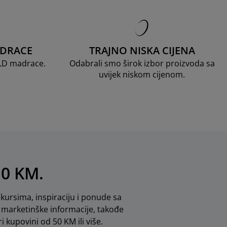
ADRACE
TRAJNO NISKA CIJENA
OLD madrace.
Odabrali smo širok izbor proizvoda sa
uvijek niskom cijenom.
10 KM.
kursima, inspiraciju i ponude sa
marketinške informacije, takođe
i kupovini od 50 KM ili više.