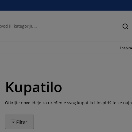
Tra
Inspira
Kupatilo
Otkrijte nove ideje za uređenje svog kupatila i inspirišite se na
Filteri