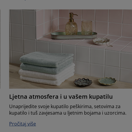
Ljetna atmosfera i u vašem kupatilu
Unaprijedite svoje kupatilo peškirima, setovima za
kupatilo i tuš zavjesama u ljetnim bojama i uzorcima.
Pročitaj više