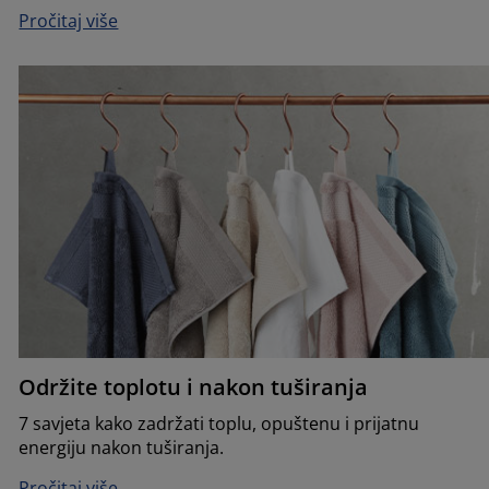
Pročitaj više
Održite toplotu i nakon tuširanja
7 savjeta kako zadržati toplu, opuštenu i prijatnu
energiju nakon tuširanja.
Pročitaj više