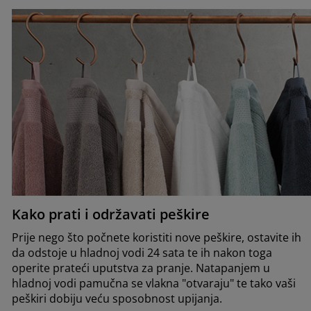
Kako prati i održavati peškire
Prije nego što počnete koristiti nove peškire, ostavite ih
da odstoje u hladnoj vodi 24 sata te ih nakon toga
operite prateći uputstva za pranje. Natapanjem u
hladnoj vodi pamučna se vlakna "otvaraju" te tako vaši
peškiri dobiju veću sposobnost upijanja.