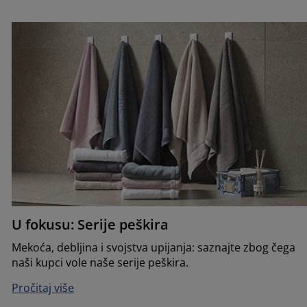
U fokusu: Serije peškira
Mekoća, debljina i svojstva upijanja: saznajte zbog čega
naši kupci vole naše serije peškira.
Pročitaj više