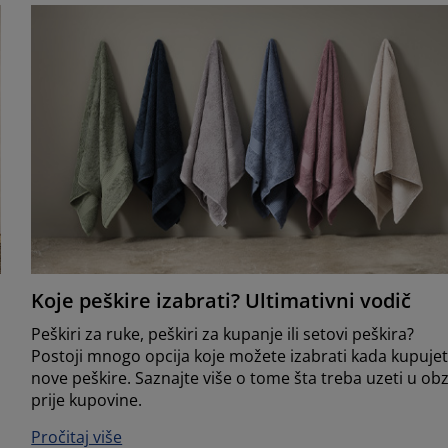
Koje peškire izabrati? Ultimativni vodič
o
Peškiri za ruke, peškiri za kupanje ili setovi peškira?
Postoji mnogo opcija koje možete izabrati kada kupuje
nove peškire. Saznajte više o tome šta treba uzeti u obz
prije kupovine.
Pročitaj više