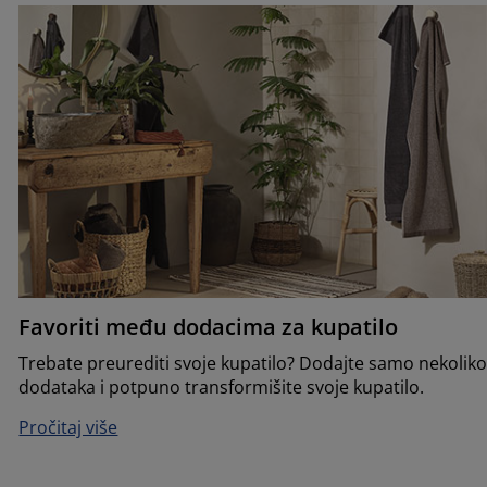
Favoriti među dodacima za kupatilo
Trebate preurediti svoje kupatilo? Dodajte samo nekolik
dodataka i potpuno transformišite svoje kupatilo.
Pročitaj više