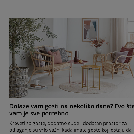
Dolaze vam gosti na nekoliko dana? Evo št
vam je sve potrebno
Kreveti za goste, dodatno suđe i dodatan prostor za
odlaganje su vrlo važni kada imate goste koji ostaju da