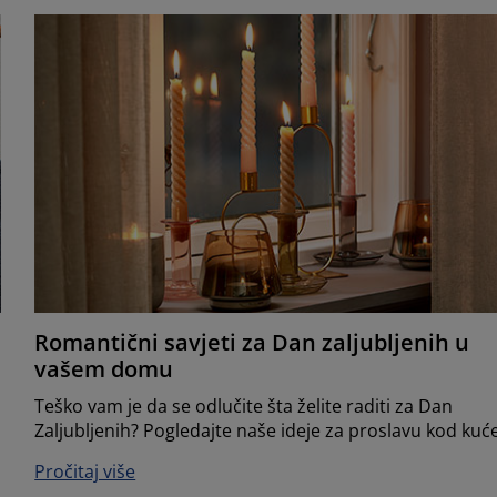
Romantični savjeti za Dan zaljubljenih u
vašem domu
Teško vam je da se odlučite šta želite raditi za Dan
Zaljubljenih? Pogledajte naše ideje za proslavu kod kuće
Pročitaj više