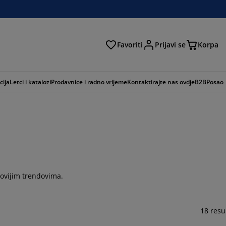
Favoriti
Prijavi se
Korpa
ži
cija
Letci i katalozi
Prodavnice i radno vrijeme
Kontaktirajte nas ovdje
B2B
Posao
jnovijim trendovima.
18 resu