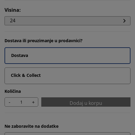
Visina
:
24
Dostava ili preuzimanje u prodavnici?
Dostava
Click & Collect
Količina
-
+
Dodaj u korpu
Ne zaboravite na dodatke