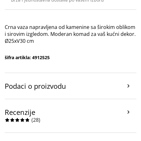
Crna vaza napravljena od kamenine sa širokim oblikom
i sirovim izgledom. Moderan komad za vaš kućni dekor.
Ø25xV30 cm
šifra artikla: 4912525
Podaci o proizvodu
Recenzije
(
28
)