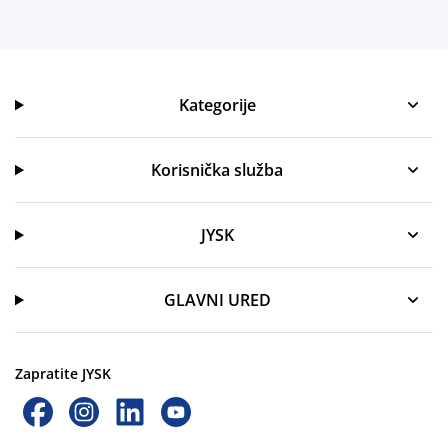
Kategorije
Kategorije
Korisnička služba
Korisnička služba
JYSK
JYSK
GLAVNI URED
Zapratite JYSK