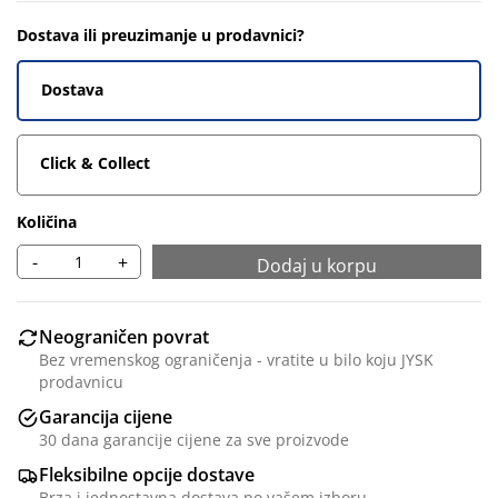
Dostava ili preuzimanje u prodavnici?
Dostava
Click & Collect
Količina
-
+
Dodaj u korpu
Neograničen povrat
Bez vremenskog ograničenja - vratite u bilo koju JYSK
prodavnicu
Garancija cijene
30 dana garancije cijene za sve proizvode
Fleksibilne opcije dostave
Brza i jednostavna dostava po vašem izboru