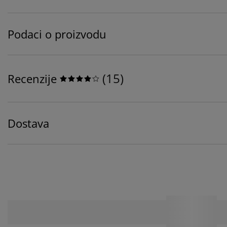
Podaci o proizvodu
(
15
)
Recenzije
Dostava