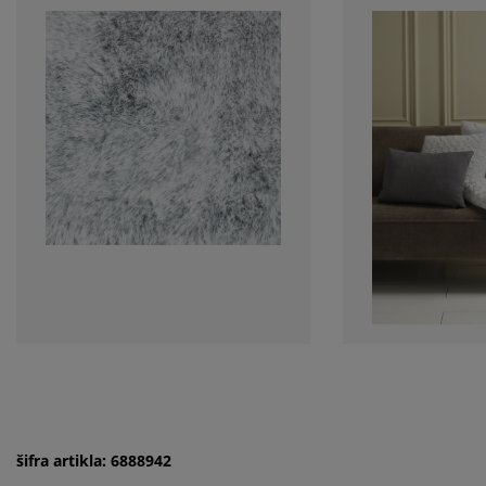
šifra artikla: 6888942