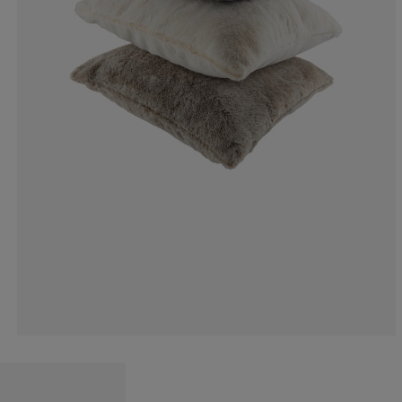
6.66666666666
6.66666666666
13.33333333333