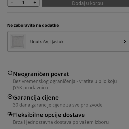
-
+
Dodaj u korpu
Ne zaboravite na dodatke
Unutrašnji jastuk
Neograničen povrat
Bez vremenskog ograničenja - vratite u bilo koju
JYSK prodavnicu
Garancija cijene
30 dana garancije cijene za sve proizvode
Fleksibilne opcije dostave
Brza i jednostavna dostava po vašem izboru