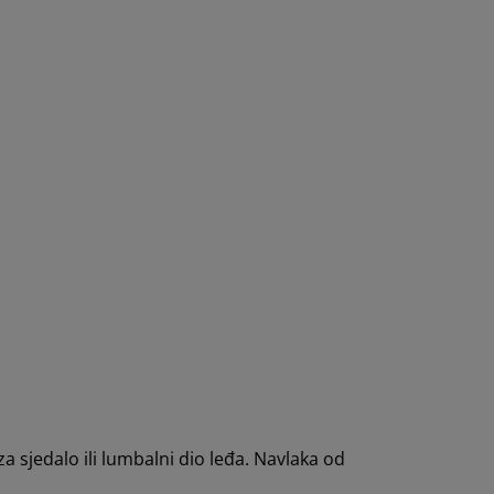
a sjedalo ili lumbalni dio leđa. Navlaka od
m