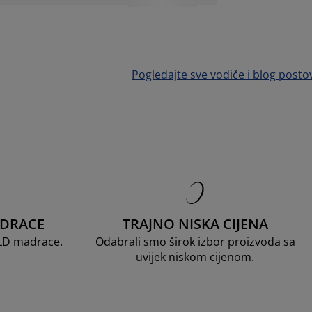
Pogledajte sve vodiče i blog posto
ADRACE
TRAJNO NISKA CIJENA
OLD madrace.
Odabrali smo širok izbor proizvoda sa
uvijek niskom cijenom.