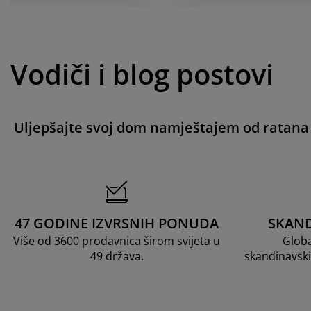
Vodiči i blog postovi
Uljepšajte svoj dom namještajem od ratana
47 GODINE IZVRSNIH PONUDA
SKAND
Više od 3600 prodavnica širom svijeta u
Globa
49 država.
skandinavski