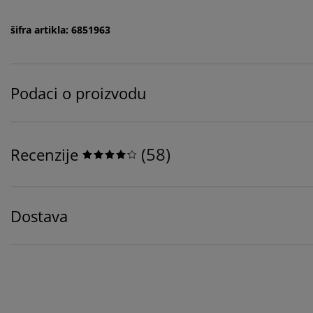
šifra artikla: 6851963
Podaci o proizvodu
(
58
)
Recenzije
Dostava