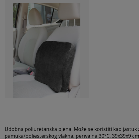
Udobna poliuretanska pjena. Može se koristiti kao jastuk z
pamuka/poliesterskog vlakna, periva na 30°C. 39x39x9 c