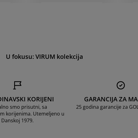
U fokusu: VIRUM kolekcija
INAVSKI KORIJENI
GARANCIJA ZA M
lno smo prisutni, sa
25 godina garancije za G
m korijenima. Utemeljeno u
Danskoj 1979.