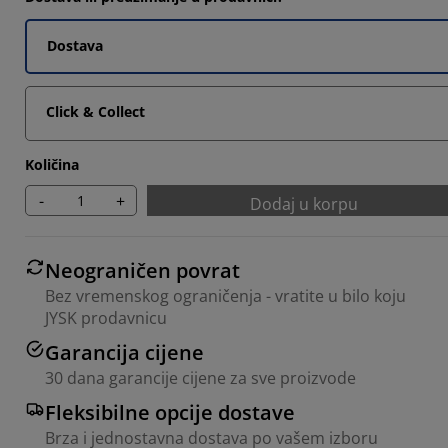
Dostava
Click & Collect
Količina
-
+
Dodaj u korpu
Neograničen povrat
Bez vremenskog ograničenja - vratite u bilo koju
JYSK prodavnicu
Garancija cijene
30 dana garancije cijene za sve proizvode
Fleksibilne opcije dostave
Brza i jednostavna dostava po vašem izboru