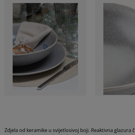
Zdjela od keramike u svijetlosivoj boji. Reaktivna glazura č