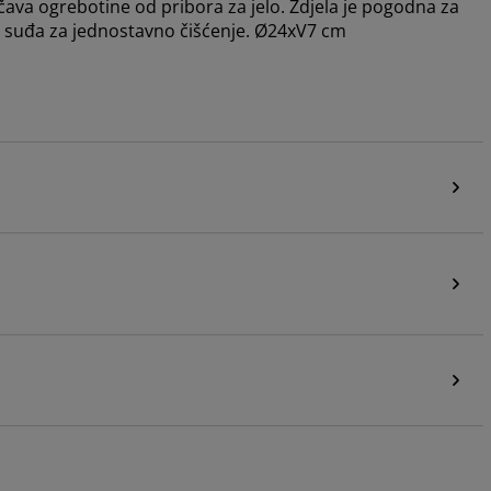
rečava ogrebotine od pribora za jelo. Zdjela je pogodna za
je suđa za jednostavno čišćenje. Ø24xV7 cm