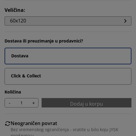
Veličina
:
60x120
Dostava ili preuzimanje u prodavnici?
Dostava
Click & Collect
Količina
-
+
Dodaj u korpu
Neograničen povrat
Bez vremenskog ograničenja - vratite u bilo koju JYSK
prodavnicu