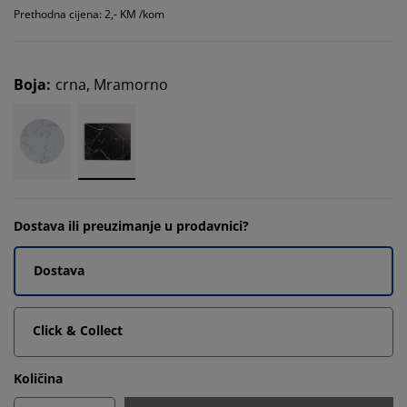
Prethodna cijena: 2,- KM /kom
Boja
:
crna, Mramorno
Dostava ili preuzimanje u prodavnici?
Dostava
Click & Collect
Količina