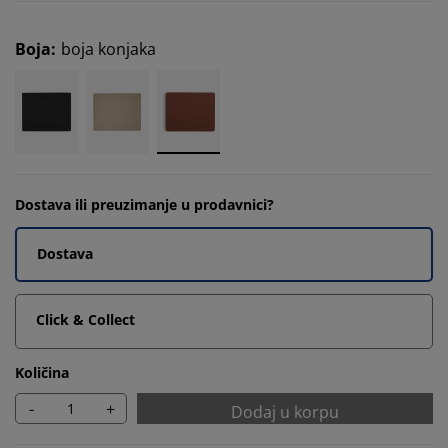
Boja
:
boja konjaka
Dostava ili preuzimanje u prodavnici?
Dostava
Click & Collect
Količina
-
+
Dodaj u korpu