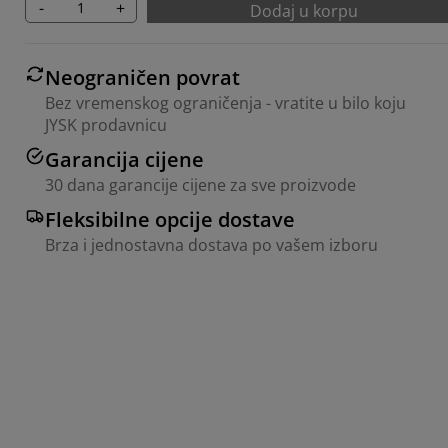
-
+
Dodaj u korpu
Neograničen povrat
Bez vremenskog ograničenja - vratite u bilo koju
JYSK prodavnicu
Garancija cijene
30 dana garancije cijene za sve proizvode
Fleksibilne opcije dostave
Brza i jednostavna dostava po vašem izboru