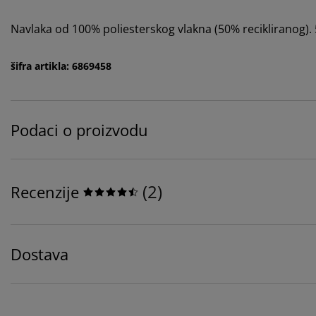
Navlaka od 100% poliesterskog vlakna (50% recikliranog).
šifra artikla: 6869458
Podaci o proizvodu
(
2
)
Recenzije
Dostava