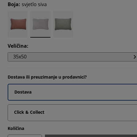
Boja
:
svjetlo siva
Veličina
:
35x50
Dostava ili preuzimanje u prodavnici?
Dostava
Click & Collect
Količina