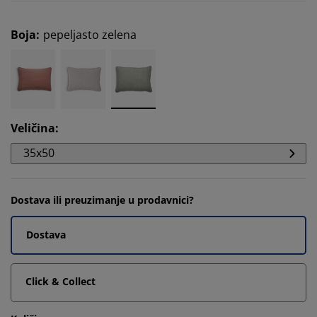
Boja
:
pepeljasto zelena
Veličina
:
35x50
Dostava ili preuzimanje u prodavnici?
Dostava
Click & Collect