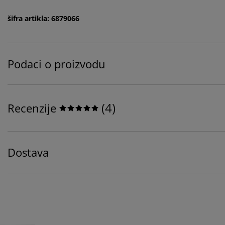
šifra artikla: 6879066
Podaci o proizvodu
(
4
)
Recenzije
Dostava