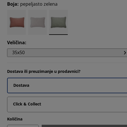
Boja
:
pepeljasto zelena
Veličina
:
35x50
Dostava ili preuzimanje u prodavnici?
Dostava
Click & Collect
Količina