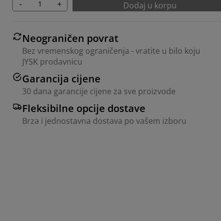
-
+
Dodaj u korpu
Neograničen povrat
Bez vremenskog ograničenja - vratite u bilo koju
JYSK prodavnicu
Garancija cijene
30 dana garancije cijene za sve proizvode
Fleksibilne opcije dostave
Brza i jednostavna dostava po vašem izboru