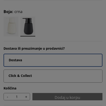
Boja
:
crna
Dostava ili preuzimanje u prodavnici?
Dostava
Click & Collect
Količina
-
+
Dodaj u korpu