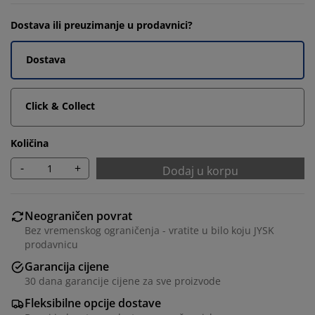
Dostava ili preuzimanje u prodavnici?
Dostava
Click & Collect
Količina
-
+
Dodaj u korpu
Neograničen povrat
Bez vremenskog ograničenja - vratite u bilo koju JYSK
prodavnicu
Garancija cijene
30 dana garancije cijene za sve proizvode
Fleksibilne opcije dostave