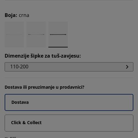
Boja
:
crna
Dimenzije šipke za tuš-zavjesu
:
110-200
Dostava ili preuzimanje u prodavnici?
Dostava
Click & Collect