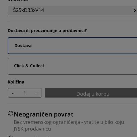
Š25xD33xV14
Dostava ili preuzimanje u prodavnici?
Dostava
Click & Collect
Količina
-
+
Dodaj u korpu
Neograničen povrat
Bez vremenskog ograničenja - vratite u bilo koju
JYSK prodavnicu