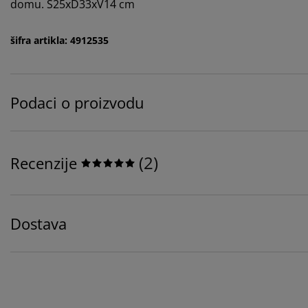
domu. Š25xD33xV14 cm
šifra artikla: 4912535
Podaci o proizvodu
(
2
)
Recenzije
Dostava