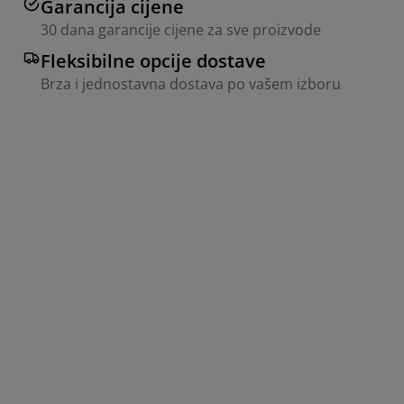
Garancija cijene
30 dana garancije cijene za sve proizvode
Fleksibilne opcije dostave
Brza i jednostavna dostava po vašem izboru