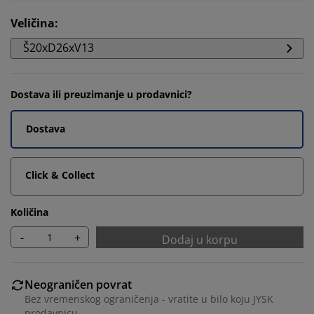
Veličina
:
Š20xD26xV13
Dostava ili preuzimanje u prodavnici?
Dostava
Click & Collect
Količina
-
+
Dodaj u korpu
Neograničen povrat
Bez vremenskog ograničenja - vratite u bilo koju JYSK
prodavnicu