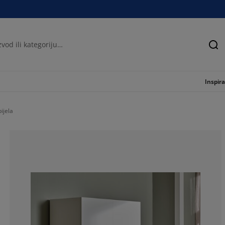
Tra
Inspira
ijela
61.11111111111
16.66666666666