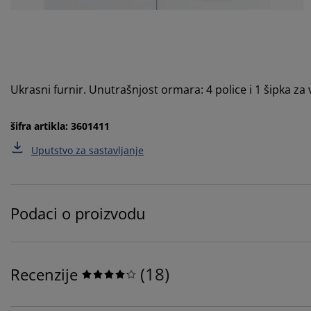
Ukrasni furnir. Unutrašnjost ormara: 4 police i 1 šipka z
šifra artikla: 3601411
Uputstvo za sastavljanje
Podaci o proizvodu
(
18
)
Recenzije