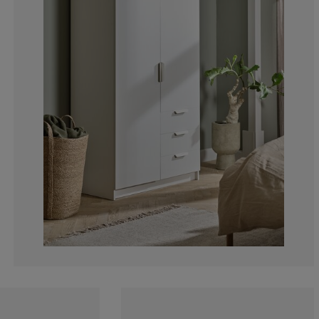
11.1111111111
5.55555555555
5.55555555555