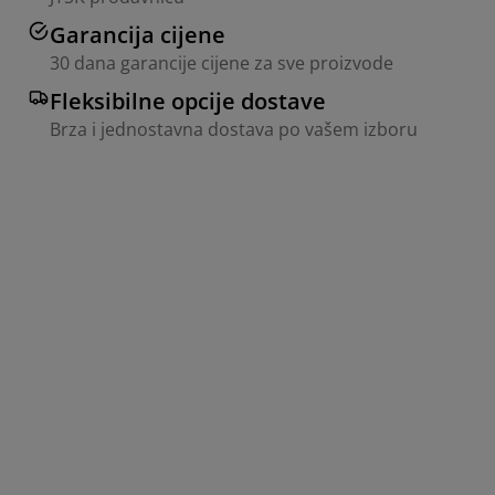
Garancija cijene
30 dana garancije cijene za sve proizvode
Fleksibilne opcije dostave
Brza i jednostavna dostava po vašem izboru