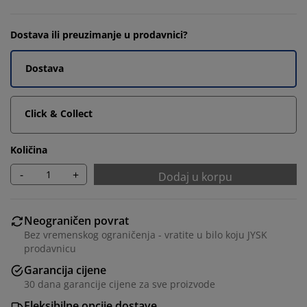
Dostava ili preuzimanje u prodavnici?
Dostava
Click & Collect
Količina
-
+
Dodaj u korpu
Neograničen povrat
Bez vremenskog ograničenja - vratite u bilo koju JYSK
prodavnicu
Garancija cijene
30 dana garancije cijene za sve proizvode
Fleksibilne opcije dostave