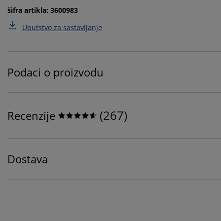
šifra artikla: 3600983
Uputstvo za sastavljanje
Podaci o proizvodu
(
267
)
Recenzije
Dostava