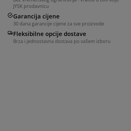
JYSK prodavnicu
Garancija cijene
30 dana garancije cijene za sve proizvode
Fleksibilne opcije dostave
Brza i jednostavna dostava po vašem izboru