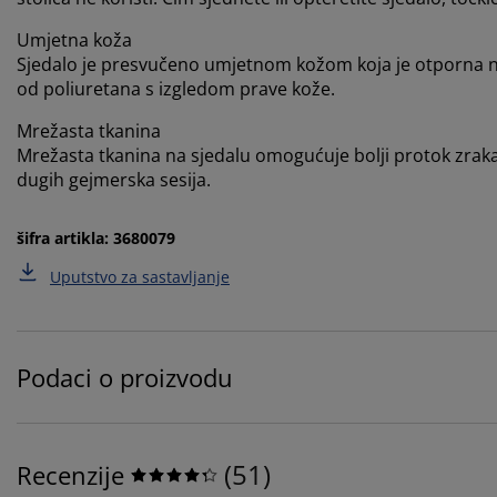
Umjetna koža
Sjedalo je presvučeno umjetnom kožom koja je otporna na 
od poliuretana s izgledom prave kože.
Mrežasta tkanina
Mrežasta tkanina na sjedalu omogućuje bolji protok zrak
dugih gejmerska sesija.
šifra artikla: 3680079
Uputstvo za sastavljanje
Podaci o proizvodu
(
51
)
Recenzije