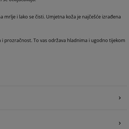
mrlje i lako se čisti. Umjetna koža je najčešće izrađena
a i prozračnost. To vas održava hladnima i ugodno tijekom