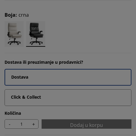
Boja
:
crna
Dostava ili preuzimanje u prodavnici?
Dostava
Click & Collect
Količina
-
+
Dodaj u korpu