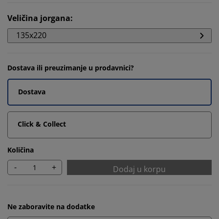
Veličina jorgana
:
135x220
Dostava ili preuzimanje u prodavnici?
Dostava
Click & Collect
Količina
-
+
Dodaj u korpu
Ne zaboravite na dodatke