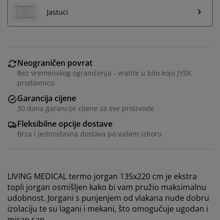
Jastuci
Neograničen povrat
Bez vremenskog ograničenja - vratite u bilo koju JYSK
prodavnicu
Garancija cijene
30 dana garancije cijene za sve proizvode
Fleksibilne opcije dostave
Brza i jednostavna dostava po vašem izboru
LIVING MEDICAL termo jorgan 135x220 cm je ekstra
topli jorgan osmišljen kako bi vam pružio maksimalnu
udobnost. Jorgani s punjenjem od vlakana nude dobru
izolaciju te su lagani i mekani, što omogućuje ugodan i
miran san.