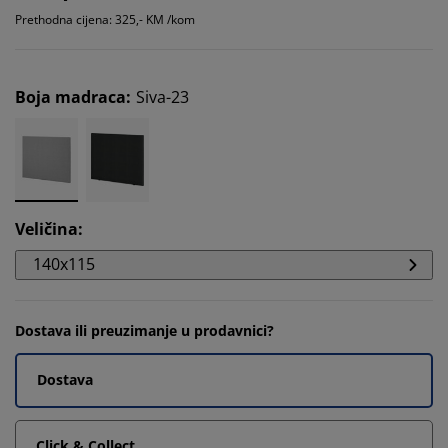
Prethodna cijena: 325,- KM /kom
Boja madraca
:
Siva-23
Veličina
:
140x115
Dostava ili preuzimanje u prodavnici?
Dostava
Click & Collect