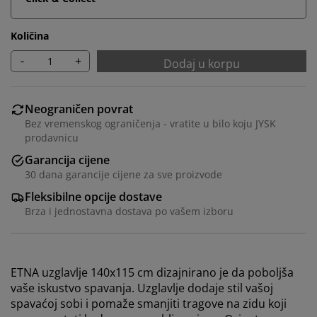
Količina
-
+
Dodaj u korpu
Neograničen povrat
Bez vremenskog ograničenja - vratite u bilo koju JYSK
prodavnicu
Garancija cijene
30 dana garancije cijene za sve proizvode
Fleksibilne opcije dostave
Brza i jednostavna dostava po vašem izboru
ETNA uzglavlje 140x115 cm dizajnirano je da poboljša
vaše iskustvo spavanja. Uzglavlje dodaje stil vašoj
spavaćoj sobi i pomaže smanjiti tragove na zidu koji