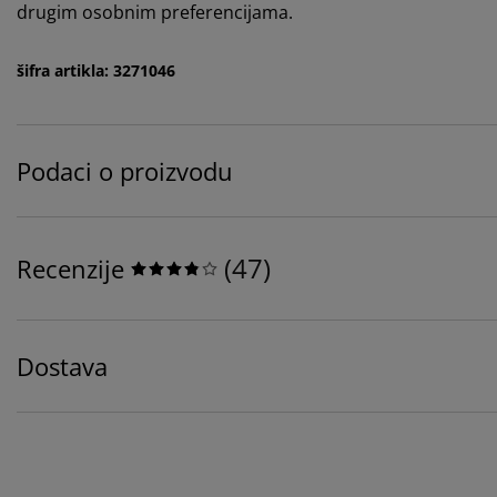
drugim osobnim preferencijama.
šifra artikla: 3271046
Podaci o proizvodu
(
47
)
Recenzije
Dostava