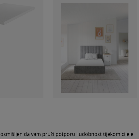
smišljen da vam pruži potporu i udobnost tijekom cijele