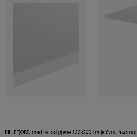
BILLEFJORD madrac od pjene 120x200 cm je čvrst madrac o