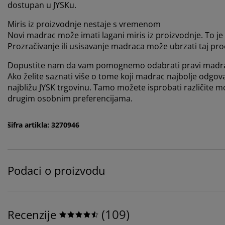
dostupan u JYSKu.
Miris iz proizvodnje nestaje s vremenom
Novi madrac može imati lagani miris iz proizvodnje. To j
Prozračivanje ili usisavanje madraca može ubrzati taj pro
Dopustite nam da vam pomognemo odabrati pravi madr
Ako želite saznati više o tome koji madrac najbolje odgov
najbližu JYSK trgovinu. Tamo možete isprobati različite m
drugim osobnim preferencijama.
šifra artikla: 3270946
Podaci o proizvodu
(
109
)
Recenzije