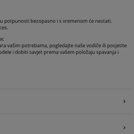
e u potpunosti bezopasno i s vremenom će nestati.
ces.
ac
ara vašim potrebama, pogledajte naše vodiče ili posjetite
odele i dobiti savjet prema vašem položaju spavanja i