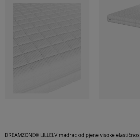
DREAMZONE® LILLELV madrac od pjene visoke elastičnosti