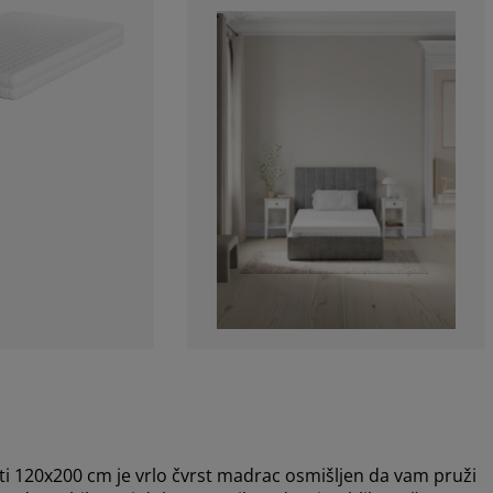
 120x200 cm je vrlo čvrst madrac osmišljen da vam pruži