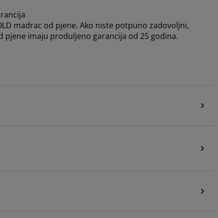
rancija
GOLD madrac od pjene. Ako niste potpuno zadovoljni,
d pjene imaju produljeno garancija od 25 godina.