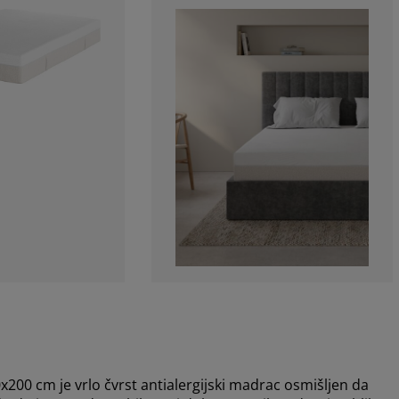
cm je vrlo čvrst antialergijski madrac osmišljen da