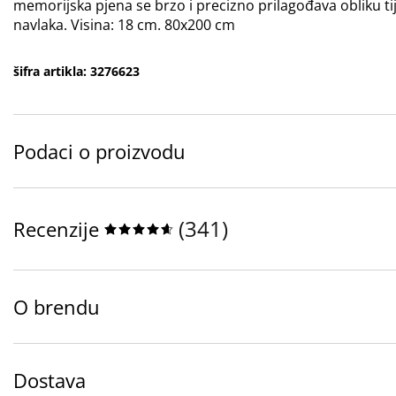
memorijska pjena se brzo i precizno prilagođava obliku tij
navlaka. Visina: 18 cm. 80x200 cm
šifra artikla: 3276623
Podaci o proizvodu
(
341
)
Recenzije
O brendu
Dostava