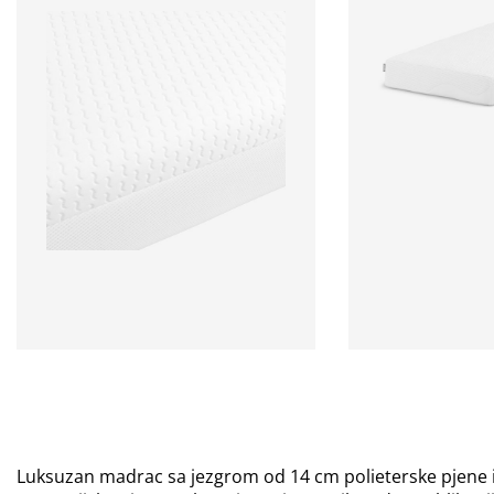
Luksuzan madrac sa jezgrom od 14 cm polieterske pjene i 