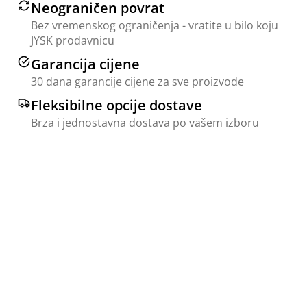
Neograničen povrat
Bez vremenskog ograničenja - vratite u bilo koju
JYSK prodavnicu
Garancija cijene
30 dana garancije cijene za sve proizvode
Fleksibilne opcije dostave
Brza i jednostavna dostava po vašem izboru