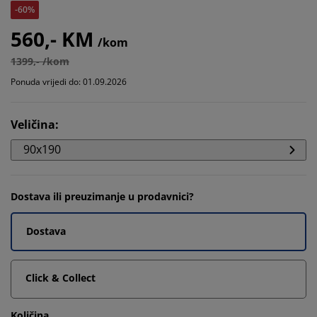
-60%
560,- KM
/kom
1399,- /kom
Ponuda vrijedi do: 01.09.2026
Veličina
:
90x190
Dostava ili preuzimanje u prodavnici?
Dostava
Click & Collect
Količina