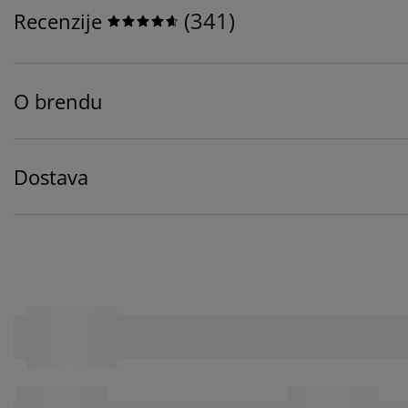
(
341
)
Recenzije
O brendu
Dostava