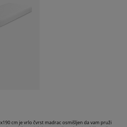
0 cm je vrlo čvrst madrac osmišljen da vam pruži