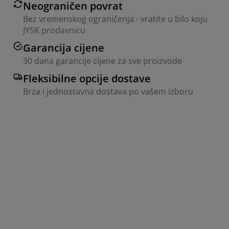
Neograničen povrat
Bez vremenskog ograničenja - vratite u bilo koju
JYSK prodavnicu
Garancija cijene
30 dana garancije cijene za sve proizvode
Fleksibilne opcije dostave
Brza i jednostavna dostava po vašem izboru