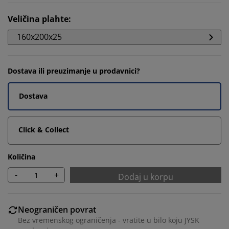
Veličina plahte
:
160x200x25
Dostava ili preuzimanje u prodavnici?
Dostava
Click & Collect
Količina
-
+
Dodaj u korpu
Neograničen povrat
Bez vremenskog ograničenja - vratite u bilo koju JYSK