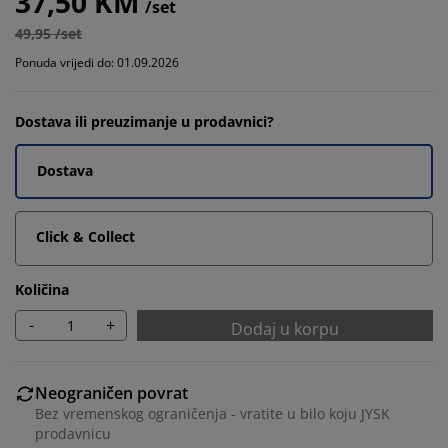
37,50 KM
/set
49,95 /set
Ponuda vrijedi do: 01.09.2026
Dostava ili preuzimanje u prodavnici?
Dostava
Click & Collect
Količina
-
+
Dodaj u korpu
Neograničen povrat
Bez vremenskog ograničenja - vratite u bilo koju JYSK
prodavnicu