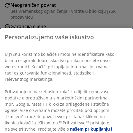
Neograničen povrat
Bez vremenskog ograničenja - vratite u bilo koju JYSK
prodavnicu
Garancija cijene
30 dana garancije cijene za sve proizvode
Personalizujemo vaše iskustvo
Fleksibilne opcije dostave
Brza i jednostavna dostava po vašem izboru
U JYSKu koristimo kolačiće i mobilne identifikatore kako
bismo osigurali dobro iskustvo prilikom posjete našoj
web stranici. Kolačići prikupljaju informacije o vama
radi osiguravanja funkcionalnosti, statistike i
100% mekani isprani pamuk. 140x200+50x70/75 cm
relevantnog marketinga.
šifra artikla: 1810480
Prihvatanjem marketinških kolačića dijelit ćemo vaše
podatke o pretraživanju s marketinškim partnerima
(npr. Google, Meta i TikTok) za prilagođene i statične
oglase. Više o svrhama možete pročitati pod opcijom
Podaci o proizvodu
“Izmijeni” i možete povući svoj pristanak klikom na
ikonicu kolačića. Klikom na ""Prihvati sve"" pristajete
na sve tri svrhe. Pročitajte više o
našem prikupljanju i