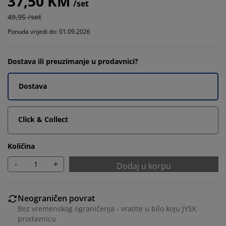
37,50 KM
/set
49,95 /set
Ponuda vrijedi do: 01.09.2026
Dostava ili preuzimanje u prodavnici?
Dostava
Click & Collect
Količina
-
+
Dodaj u korpu
Neograničen povrat
Bez vremenskog ograničenja - vratite u bilo koju JYSK
prodavnicu